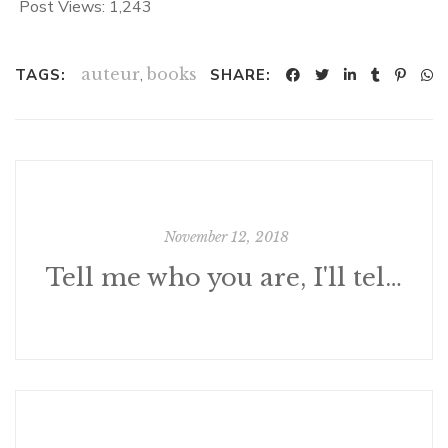
Post Views:
1,243
auteur
,
books
TAGS:
SHARE:
November 12, 2018
Tell me who you are, I'll tell you what to drink