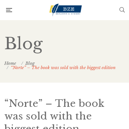
Blog
Home
Blog
“Norte” – The book was sold with the biggest edition
“Norte” – The book
was sold with the
biggest edition