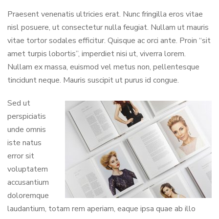
Praesent venenatis ultricies erat. Nunc fringilla eros vitae
nisl posuere, ut consectetur nulla feugiat. Nullam ut mauris
vitae tortor sodales efficitur. Quisque ac orci ante. Proin “sit
amet turpis lobortis”, imperdiet nisi ut, viverra lorem.
Nullam ex massa, euismod vel metus non, pellentesque
tincidunt neque. Mauris suscipit ut purus id congue.
Sed ut
perspiciatis
unde omnis
iste natus
error sit
voluptatem
accusantium
doloremque
laudantium, totam rem aperiam, eaque ipsa quae ab illo