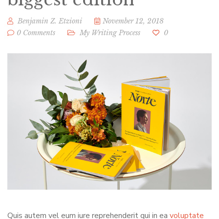
Benjamin Z. Etzioni
November 12, 2018
0 Comments
My Writing Process
0
Quis autem vel eum iure reprehenderit qui in ea
voluptate